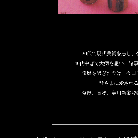
「20代で現代美術を志し
40代中ばで大病を患い、諸
還暦を過ぎた今は、今日
皆さまに愛され
食器、置物、実用新案登