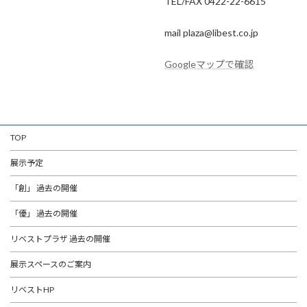
TEL/FAX 0422-22-6615
mail plaza@libest.co.jp
Googleマップで確認
TOP
展示予定
「創」 過去の開催
「優」 過去の開催
リベストプラザ 過去の開催
展示スペースのご案内
リベストHP