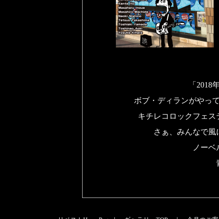
「201
ボブ・ディランがやっ
キチレコロックフェス
さぁ、みんなで風
ノーベ