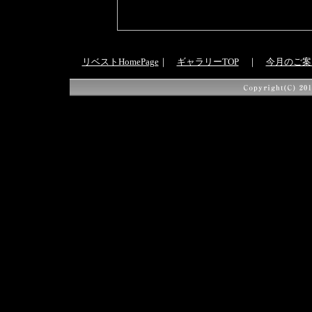
リベストHomePage
｜
ギャラリーTOP
｜
今月のご案