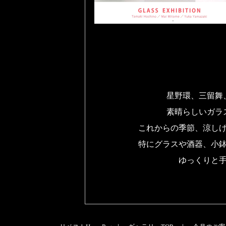
星野環、三留舞
素晴らしいガラ
これからの季節、涼し
特にグラスや酒器、小
ゆっくりと