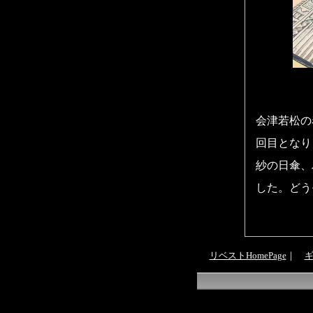
会津若松の
回目となり
紗の日傘、
した。どう
リベストHomePage
｜
ギ