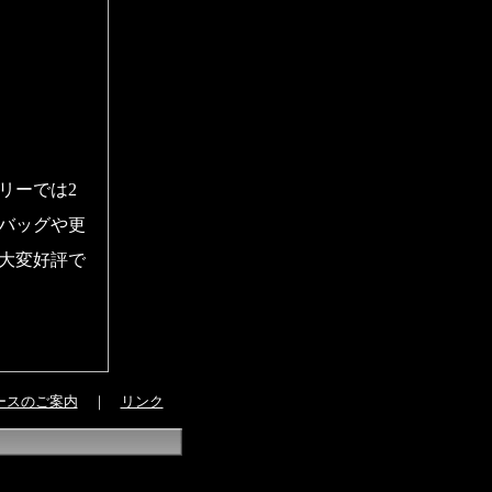
リーでは2
バッグや更
大変好評で
ースのご案内
｜
リンク