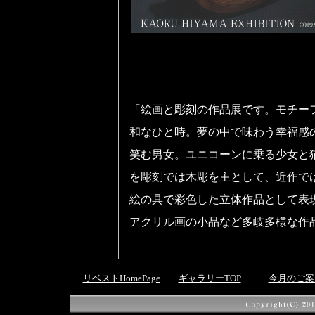
「絵画と彫刻の作品展です。モチー
和なひと時。夢の中で味わう幸福感
笑む男女。ユニコーンに乗る少女と
を彫刻では木彫を主として、近作で
絵の具で彩色した立体作品として表
アクリル画の小品など多岐多様な作
リベストHomePage
｜
ギャラリーTOP
｜
今月のご案