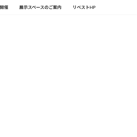
の開催
展示スペースのご案内
リベストHP