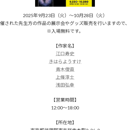
2025年9月23日（火）～10月28日（火）
開催された先生方の作品の展示会やグッズ販売を行いますので、
※入場無料です。
【作家名】
江口寿史
きはらようすけ
青木俊直
上條淳士
浅田弘幸
【営業時間】
12:00～18:00
【所在地】