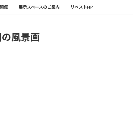
の開催
展示スペースのご案内
リベストHP
国の風景画