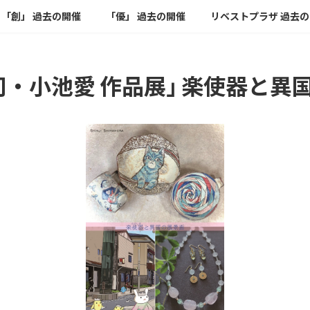
「創」 過去の開催
「優」 過去の開催
リベストプラザ 過去
司・小池愛 作品展｣ 楽使器と異