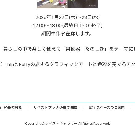
2026年1月22日(木)～28日(水)
12:00～18:00 (最終日 15:00終了)
期間中作家在廊します。
司】暮らしの中で楽しく使える「楽使器 たのしき」をテーマに
愛】TikiとPuffyの旅するグラフィックアートと色彩を奏でるア
」 過去の開催
リベストプラザ 過去の開催
展示スペースのご案内
Copyright © リベストギャラリー All Rights Reserved.