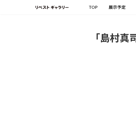
コ
ナ
TOP
展示予定
ン
ビ
テ
ゲ
ン
ー
ツ
シ
｢島村真
へ
ョ
ス
ン
キ
に
ッ
移
プ
動