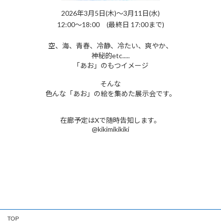
2026年3月5日(木)～3月11日(水)
12:00～18:00 (最終日 17:00まで)
空、海、青春、冷静、冷たい、爽やか、
神秘的etc.....
「あお」のもつイメージ
そんな
色んな「あお」の絵を集めた展示会です。
在廊予定はXで随時告知します。
@kikimikikiki
TOP