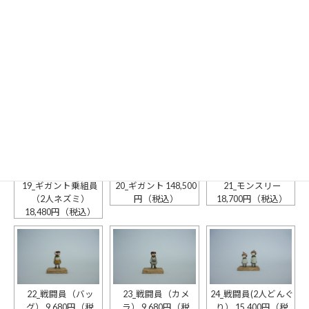
16_ギガント乗組員
17_ギガント乗組員
18_ギガント乗組員
（リンゴ） 11,000円
（カメラ） 9,680円
（2人ウサギ）
（税込）
（税込）
20,900円（税込）
19_ギガント乗組員
20_ギガント 148,500
21_モンスリー
（2人ネズミ）
円（税込）
18,700円（税込）
18,480円（税込）
22_戦闘員（バッ
23_戦闘員（カメ
24_戦闘員(2人どんぐ
グ） 9,680円（税
ラ） 9,680円（税
り） 15,400円（税