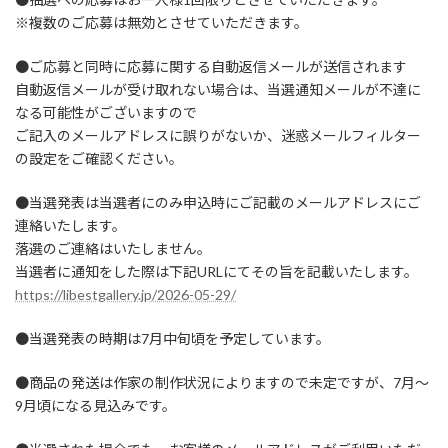
※複数のご応募は無効とさせていただきます。
●ご応募と同時に応募に関する自動返信メールが送信されます
自動返信メールが受け取れない場合は、当選通知メールが不達に
なる可能性がございますので
ご記入のメールアドレスに誤りがないか、迷惑メールフィルター
の設定をご確認ください。
●当選発表は当選者にのみ申込時にご記載のメールアドレスにご
連絡いたします。
落選のご連絡はいたしません。
当選者に通知をした際は下記URLにてその旨を記載いたします。
https://libestgallery.jp/2026-05-29/
●当選発表の時期は7月中旬頃を予定しています。
●商品の発送は作家の制作状況によりますので未定ですが、7月～
9月頃になる見込みです。