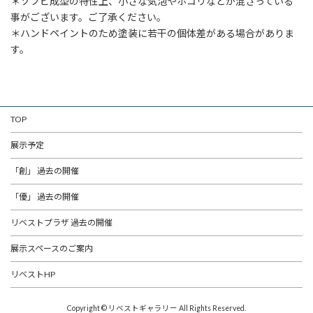
＊ソフビ成型の特性上、小さな気泡やホコリなどが混ざっている
事がございます。ご了承ください。
＊ハンドペイントのため塗装に若干の個体差がある場合がありま
す。
TOP
展示予定
「創」 過去の開催
「優」 過去の開催
リベストプラザ 過去の開催
展示スペースのご案内
リベストHP
Copyright © リベストギャラリー All Rights Reserved.