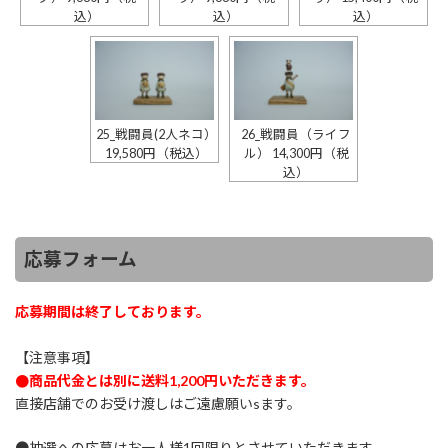
込）
込）
込）
25_戦闘員(2人ネコ）
26_戦闘員（ライフ
19,580円（税込）
ル） 14,300円（税
込）
応募フォーム
応募期間は終了しております。
【注意事項】
●商品代金とは別に送料1,200円いただきます。
直接店舗でのお受け渡しはご遠慮願いsます。
●抽選への応募はお一人様1回限りとさせていただきます。