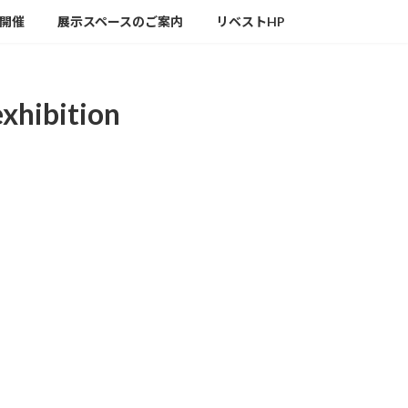
の開催
展示スペースのご案内
リベストHP
ibition