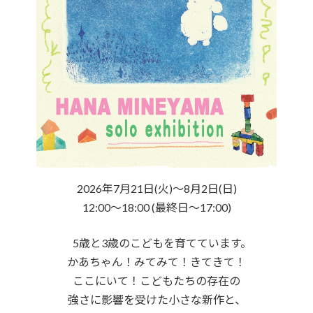
2026年7月21日(火)～8月2日(日)
12:00～18:00 (最終日～17:00)
5歳と3歳のこどもを育てています。
かあちゃん！みてみて！きてきて！
ここにいて！こどもたちの存在の
強さに影響を受けた小さな新作と、