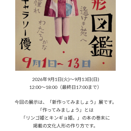
2026年9月1日(火)～9月13日(日)
12:00～18:00（最終日17:00まで）
今回の展示は、「新作ってみましょう」展です。
「作ってみましょう」とは
「リンゴ姫とキンギョ姫。」の本の巻末に
掲載の文化人形の作り方です。