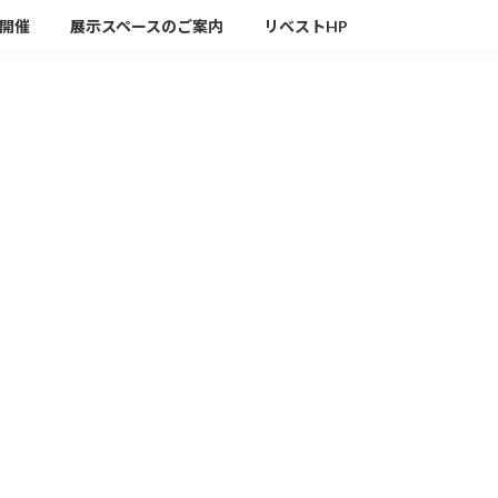
の開催
展示スペースのご案内
リベストHP