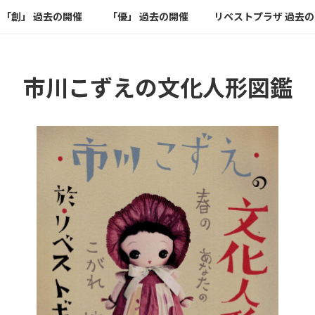
「創」 過去の開催
「優」 過去の開催
リベストプラザ 過去
市川こずえの文化人形図鑑