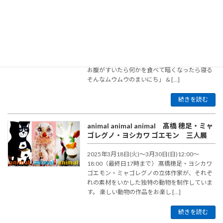
山田雨月 個展「ぼく ムウムウ」
2025年4月1日(火)〜4月13日(日)12:00～
18:00（最終日17時まで） 「森の小さな獣人ム
ウムウ明るくなったら起きて暗くなったら寝る
お腹がすいたら何かを食べて暗くなったら寝る
そんなムウムウのまいにち」 & […]
続きを読む
animal animal animal 髙橋 穂足・ミャ
ゴレグノ・ヨシカワ ゴエモン 三人展
2025年3月18日(火)〜3月30日(日)12:00～
18:00（最終日17時まで） 髙橋穂足・ヨシカワ
ゴエモン・ミャゴレグノの立体作家が、それぞ
れの素材をいかした独特の動物を制作していま
す。 楽しい動物の作品をお楽し […]
続きを読む