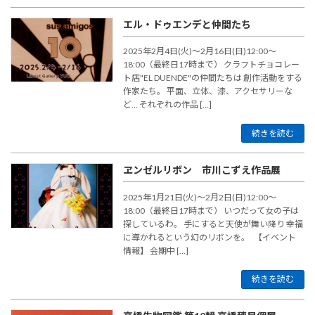
エル・ドゥエンデと仲間たち
2025年2月4日(火)〜2月16日(日)12:00～
18:00（最終日17時まで） クラフトチョコレー
ト店"EL DUENDE"の仲間たちは 創作活動をする
作家たち。 平面、立体、漆、アクセサリーな
ど… それぞれの作品 […]
続きを読む
ヱンゼルリボン 市川こずえ作品展
2025年1月21日(火)〜2月2日(日)12:00～
18:00（最終日17時まで） いつだって女の子は
探しているわ。 手にすると天使が舞い降り 幸福
に導かれるという幻のリボンを。 【イベント
情報】 会期中 […]
続きを読む